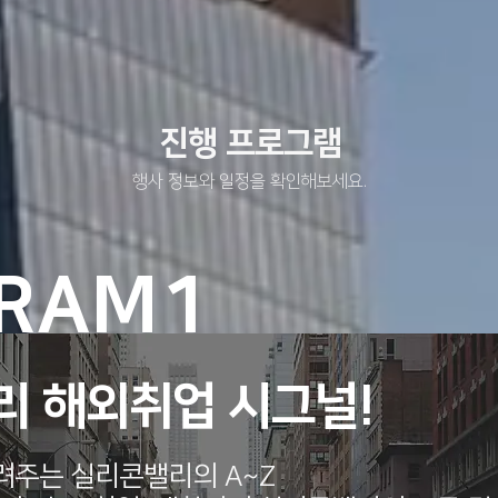
진행 프로그램
행사 정보와 일정을 확인해보세요.
RAM1
리 해외취업 시그널!
려주는 실리콘밸리의 A~Z