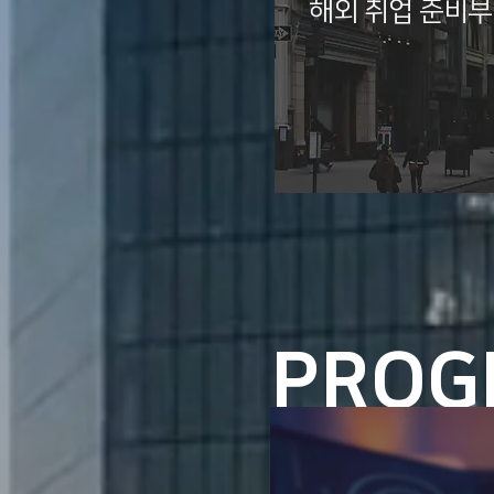
​해외 취업 준비부
PROG