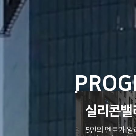
PROG
실리콘밸
5인의 멘토가 알