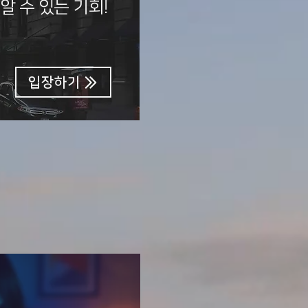
알 수 있는 기회!
입장하기