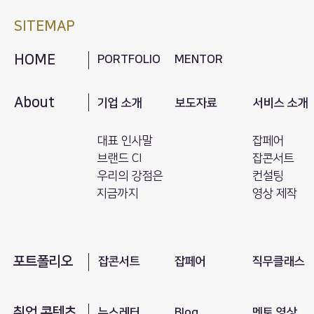
SITEMAP
HOME
PORTFOLIO
MENTOR
About
기업 소개
보도자료
서비스 소개
대표 인사말
잡페어
브랜드 CI
잡콘서트
​우리의 강점은
컨설팅
지금까지
영상 제작
포트폴리오
​잡콘서트
잡페어
직무클래스
취업 콘텐츠
뉴스레터
Blog
​멘토 영상