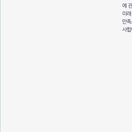
에 
미래
만족
사합