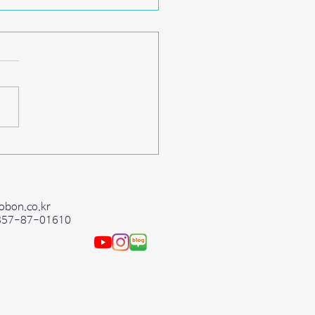
0 홍익대학교 온라인 잡콘서트
리콘밸리
obon.co.kr
357-87-01610