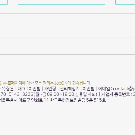
2021 항공대학교 online 글로벌
202
취준 JOB담
x 실
20 본 홈페이지에 대한 모든 권리는 JobON에 귀속됩니다.
 (주)잡온 | 대표 : 이민철 | 개인정보관리책임자 : 이민철 | 이메일 :
contact@j
 070-5143-3226(월~금 09:00~18:00 공휴일 제외) | 사업자 등록번호 : 
 서울특별시 마포구 연희로 11 한국특허정보원빌딩 5층 515호