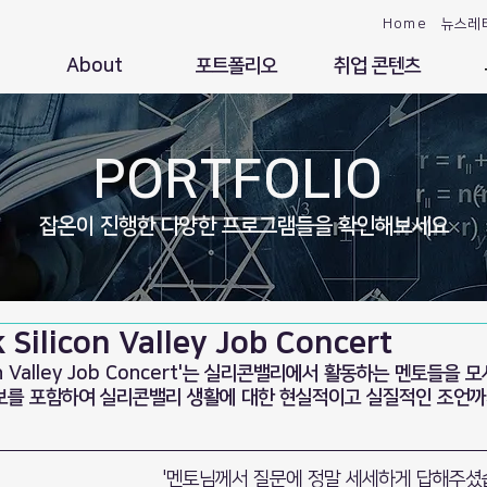
Home
뉴스레
About
포트폴리오
취업 콘텐츠
PORTFOLIO
잡온이 진행한 다양한 프로그램들을 확인해보세요
 Silicon Valley Job Concert
licon Valley Job Concert'는 실리콘밸리에서 활동하는 멘토들
정보를 포함하여 실리콘밸리 생활에 대한 현실적이고 실질적인 조언까
'멘토님께서 질문에 정말 세세하게 답해주셨