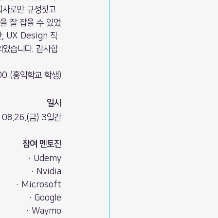
회사로만 규정짓고 
을 잘 잡을 수 있었
UX Design 직
의였습니다. 감사합
00 (홍익학교 학생)
일시
- 08.26.(금) 3일간
참여 멘토진
· Udemy
· Nvidia
· Microsoft
· Google
· Waymo