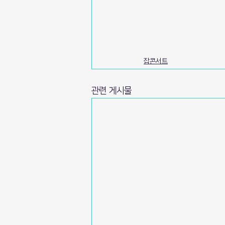
잡콘서트
관련 게시물