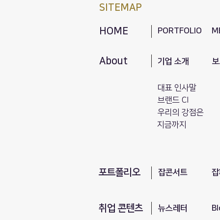
SITEMAP
HOME
PORTFOLIO
M
About
기업 소개
보
대표 인사말
브랜드 CI
​우리의 강점은
지금까지
포트폴리오
​잡콘서트
잡
취업 콘텐츠
뉴스레터
Bl