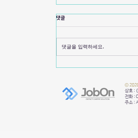
댓글
댓글을 입력하세요.
2021 Hongik Global Job
Concert
© 20
상호 :
전화 :
주소 :