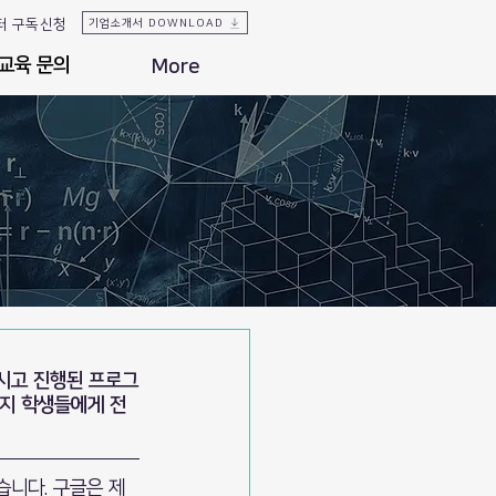
터 구독신청
기업소개서 DOWNLOAD
교육 문의
교육 문의
More
을 모시고 진행된 프로그
지 학생들에게 전
습니다. 구글은 제