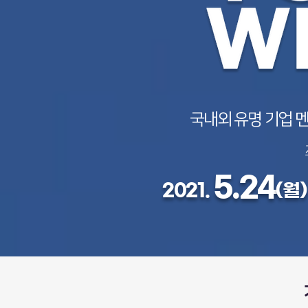
국내외 유명 기업 
5.24
2021.
(월)