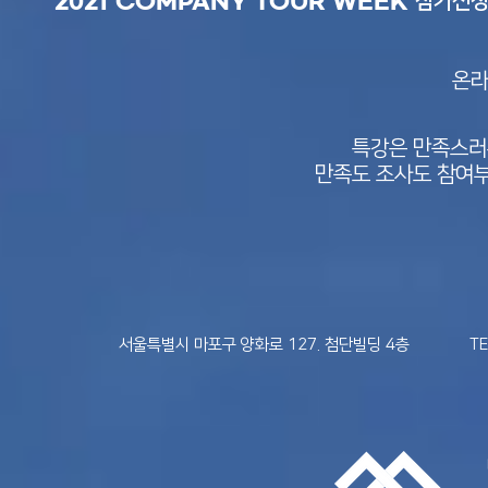
참가신청
2021 COMPANY TOUR WEEK
​온
특강은 만족스러
만족도 조사도 참여
서울특별시 마포구 양화로 127. 첨단빌딩 4층
TE