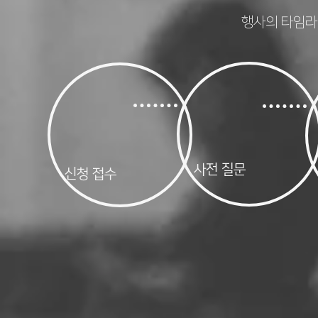
행사의 타임라
사전 질문
​신청 접수