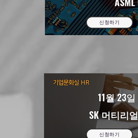
ASML
신청하기
기업문화실 HR​
11월 23일 
SK 머티리
신청하기