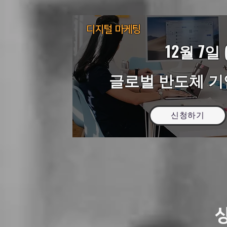
디지털 마케팅
12월 7일 (
글로벌 반도체 기
신청하기