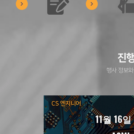
진행
행사 정보와
CS 엔지니어​
11월 16일 