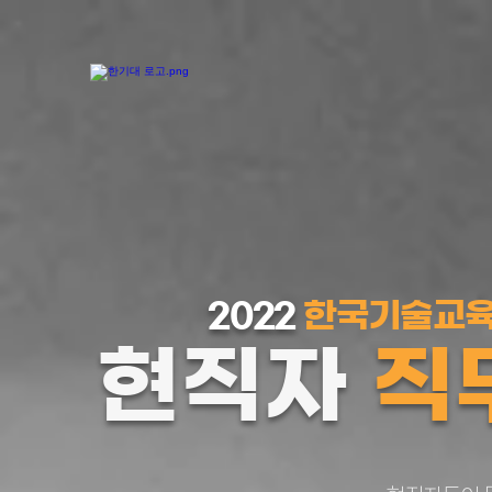
2022
한국기술교
현직자
직