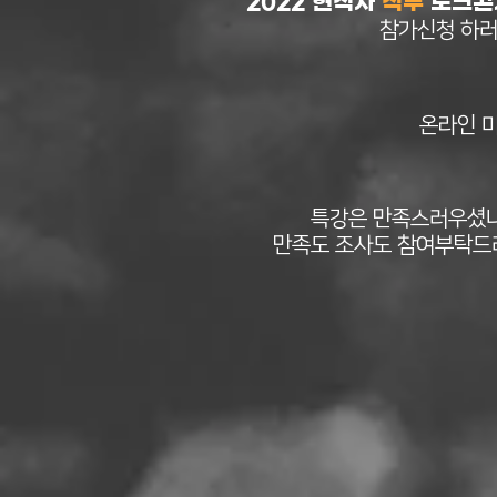
2022​ 현직자
직무
토크콘
참가신청 하
온라인 
특강은 만족스러우셨
만족도 조사도 참여부탁드