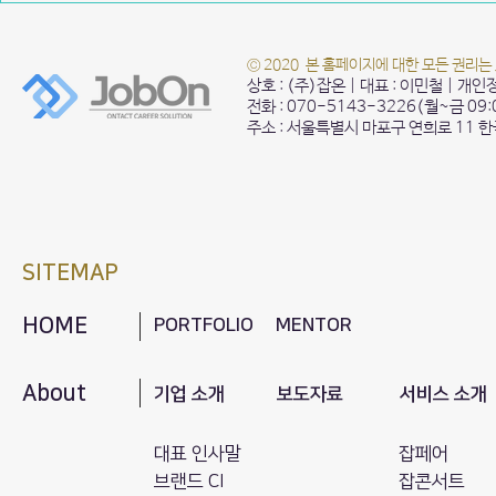
소중립 저탄소 에너지 캠프
소통 프로그램
© 2020 본 홈페이지에 대한 모든 권리는
상호 : (주)잡온 | 대표 : 이민철 | 개
전화 : 070-5143-3226(월~금 09
주소 : 서울특별시 마포구 연희로 11 
SITEMAP
HOME
PORTFOLIO
MENTOR
About
기업 소개
보도자료
서비스 소개
대표 인사말
잡페어
브랜드 CI
잡콘서트