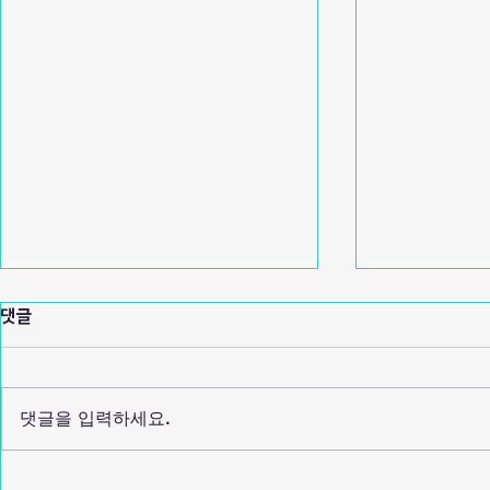
댓글
댓글을 입력하세요.
서울시립대학교 2026 공학계열 탄
성신여자대학교