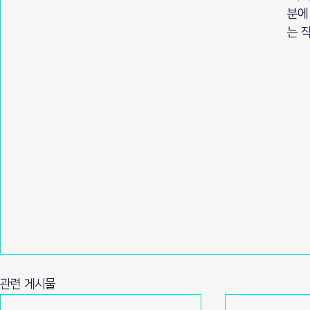
분에
는 
관련 게시물