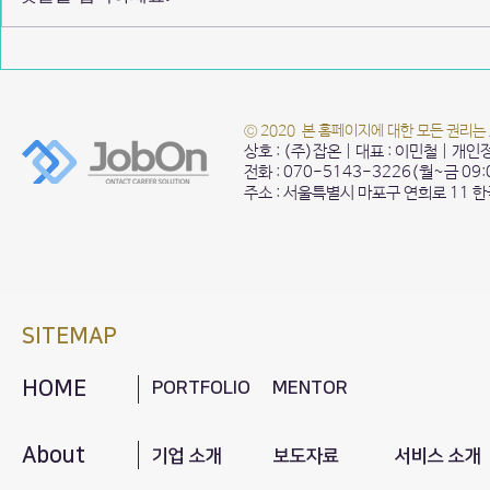
성신여자대학교 2025 Notion을
성신여자대학교 
활용한 포트폴리오 특
활용한 포트폴
© 2020 본 홈페이지에 대한 모든 권리는
상호 : (주)잡온 | 대표 : 이민철 | 개
전화 : 070-5143-3226(월~금 09
주소 : 서울특별시 마포구 연희로 11 
SITEMAP
HOME
PORTFOLIO
MENTOR
About
기업 소개
보도자료
서비스 소개