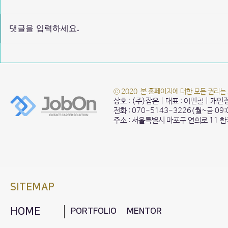
댓글을 입력하세요.
성신여자대학교 2025 Notion을
성균관대학교 
활용한 포트폴리오 특
자 직무특강
© 2020 본 홈페이지에 대한 모든 권리는
상호 : (주)잡온 | 대표 : 이민철 | 개
전화 : 070-5143-3226(월~금 09
주소 : 서울특별시 마포구 연희로 11 
SITEMAP
HOME
PORTFOLIO
MENTOR