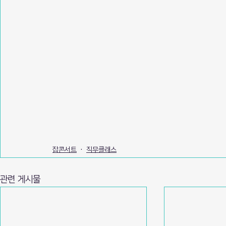
잡콘서트
직무클래스
관련 게시물