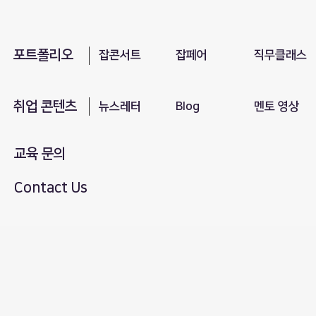
포트폴리오
​잡콘서트
잡페어
직무클래스
취업 콘텐츠
뉴스레터
Blog
​멘토 영상
교육 문의
Contact Us