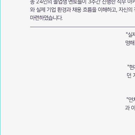
총 24인의 졸업생 멘토들이 3주간 진행한 직무 아
와 실제 기업 환경과 채용 흐름을 이해하고, 자신의
마련하였습니다.
"실
명해
"현
던 
"연
과 