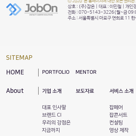
© 2020 본 홈페이지에 대한 모든 권리는
상호 : (주)잡온 | 대표 : 이민철 | 개
전화 : 070-5143-3226(월~금 09
주소 : 서울특별시 마포구 연희로 11 
SITEMAP
HOME
PORTFOLIO
MENTOR
About
기업 소개
보도자료
서비스 소개
대표 인사말
잡페어
브랜드 CI
잡콘서트
​우리의 강점은
컨설팅
지금까지
영상 제작