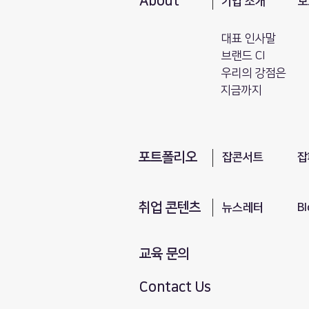
About
기업 소개
보
대표 인사말
브랜드 CI
​우리의 강점은
지금까지
포트폴리오
​잡콘서트
잡
취업 콘텐츠
뉴스레터
Bl
교육 문의
Contact Us