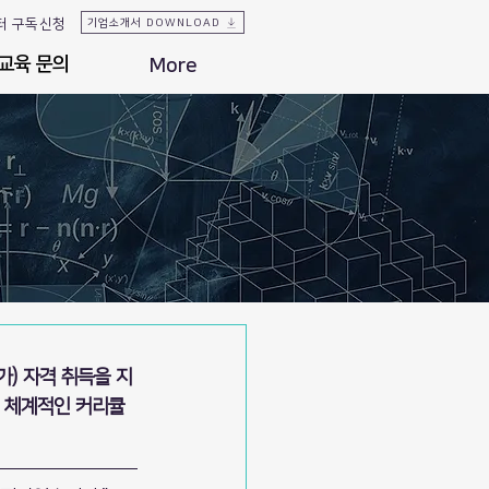
터 구독신청
기업소개서 DOWNLOAD
교육 문의
교육 문의
More
) 자격 취득을 지
지 체계적인 커리큘