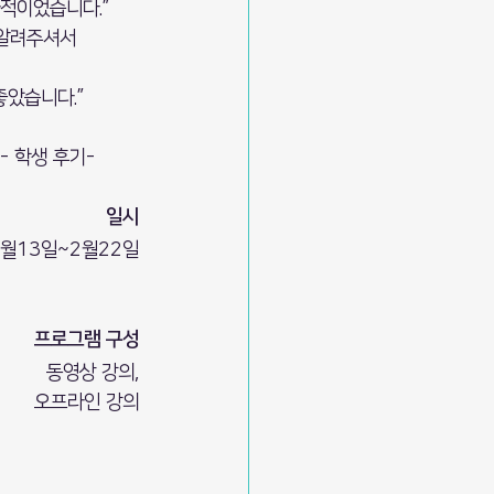
적이었습니다.”
알려주셔서 
좋았습니다.”
- 학생 후기-        
일시
1월13일~2월22일
프로그램 구성
동영상 강의,
오프라인 강의