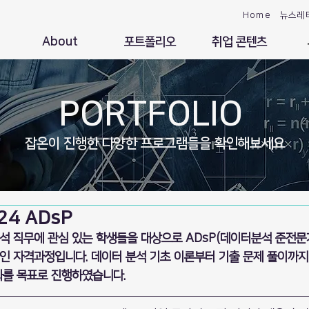
Home
뉴스레
About
포트폴리오
취업 콘텐츠
PORTFOLIO
잡온이 진행한 다양한 프로그램들을 확인해보세요
4 ADsP
석 직무에 관심 있는 학생들을 대상으로 ADsP(데이터분석 준전문가
인 자격과정입니다. 데이터 분석 기초 이론부터 기출 문제 풀이까
화를 목표로 진행하였습니다.