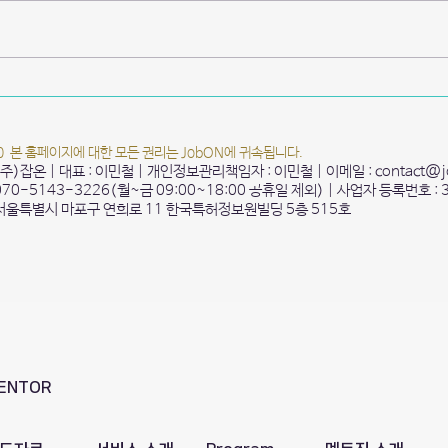
경기대학교 2025 AI 기반 창업캠
국민대
프
시각
20 본 홈페이지에 대한 모든 권리는 JobON에 귀속됩니다.
 (주)잡온 | 대표 : 이민철 | 개인정보관리책임자 : 이민철 | 이메일 :
contact@j
 070-5143-3226(월~금 09:00~18:00 공휴일 제외) | 사업자 등록번호 : 
 서울특별시 마포구 연희로 11 한국특허정보원빌딩 5층 515호
ENTOR