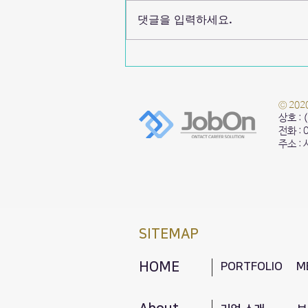
댓글을 입력하세요.
서울시립대학교 2025 파이썬 기초
&활용 교육
© 20
상호 :
전화 :
주소 :
SITEMAP
HOME
PORTFOLIO
M