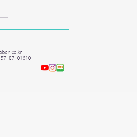
학교 2023 파이썬 데이터
화 프로그램
obon.co.kr
357-87-01610