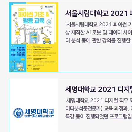
서울시립대학교 2021
'서울시립대학교 2021 파이썬 
상 재직한 AI 로봇 및 데이터 
터 분석 등에 관한 강의를 진행한
세명대학교 2021 디지
'세명대학교 2021 디지털 직무
이터분석준전문가) 교육 과정과, 
특강 등이 진행되었던 프로그램입