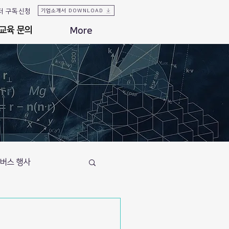
터 구독신청
기업소개서 DOWNLOAD
교육 문의
교육 문의
More
버스 행사