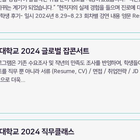
바뀌는 계기가 되었습니다.” “현직자의 실제 경험을 들으며 진로에 
.29~8.23 회차별 강연 내용 영문 Resume·CV 작성법, 영어 면접
전략, 해외취업 프로세스, 외국계 기업 직무별 커리어 패스, 국제기구·N
및 네트워킹 전략 등 실무 중심 취업 준비
대학교 2024 글로벌 잡콘서트
로그램은 기존 수요조사 및 작년의 만족도 조사를 반영하여, 학생들
를 직무 뿐 아니라 서류 (Resume, CV) / 면접 / 취업전략 / JD 
으로 더욱...
대학교 2024 직무클래스