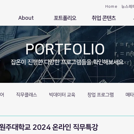
Home
뉴스레
About
포트폴리오
취업 콘텐츠
PORTFOLIO
잡온이 진행한 다양한 프로그램들을 확인해보세요
어
직무클래스
빅데이터 교육
창업 프로그램
메타
원주대학교 2024 온라인 직무특강