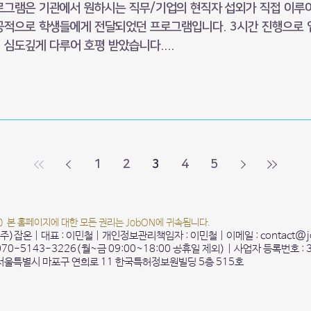
로그램은 기관에서 원하시는 직무/기업의 현직자 섭외가 직접 이루어
공적으로 학생들에게 전달되었던 프로그램입니다. 3시간 진행으로 
 심도깊게 다루어 호평 받았습니다....
1
2
3
4
5
20 본 홈페이지에 대한 모든 권리는 JobON에 귀속됩니다.
 (주)잡온 | 대표 : 이민철 | 개인정보관리책임자 : 이민철 | 이메일 :
contact@j
 070-5143-3226(월~금 09:00~18:00 공휴일 제외) | 사업자 등록번호 : 
 서울특별시 마포구 연희로 11 한국특허정보원빌딩 5층 515호