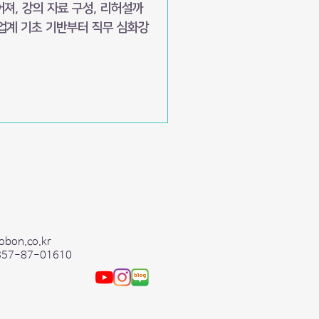
져, 강의 자료 구성, 리허설까
업계 기초 기반부터 직무 심화강
obon.co.kr
357-87-01610