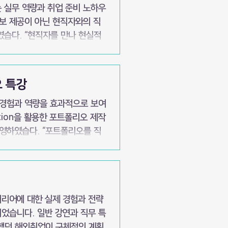
 실무 역량과 취업 준비 노하우
정보 제공이 아닌 현직자와의 직
였습다. “현직자를 만나 현실적
 못한 분야의 취업 루트를 알게
 수 있어 유익했습니다.” - 학
오 특강
안내
 경험과 역량을 효과적으로 보여
tion을 활용한 포트폴리오 제작
운영하였습다. “포트폴리오를 직
 피드백이 매우 큰 도움이 되었
 11월 4
베이스 활용법, 포트폴리오 기획
제공
커리어에 대한 실제 경험과 전략
었습니다. 일반 강연과 직무 특
연했던 해외취업이 구체적인 계획