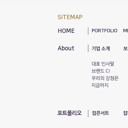
SITEMAP
HOME
PORTFOLIO
M
About
기업 소개
보
대표 인사말
브랜드 CI
​우리의 강점은
지금까지
포트폴리오
​잡콘서트
잡