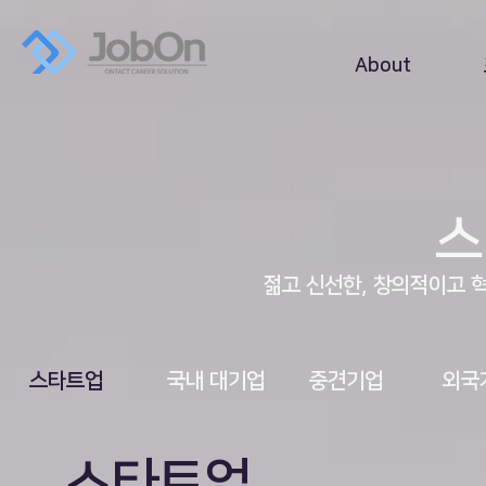
About
스
젊고 신선한, 창의적이고 
​스타트업
​국내 대기업
중견기업
외국
스타트업