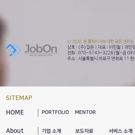
© 2020 본 홈페이지에 대한 모든 권리는
상호 : (주)잡온 | 대표 : 이민철 | 개
전화 : 070-5143-3226(월~금 09
주소 : 서울특별시 마포구 연희로 11 
SITEMAP
HOME
PORTFOLIO
MENTOR
About
기업 소개
보도자료
서비스 소개