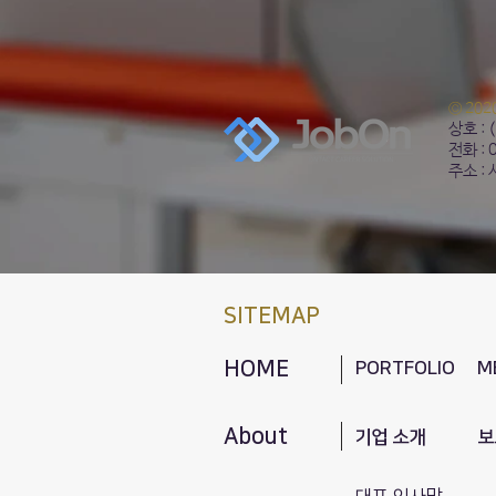
© 20
상호 :
전화 :
주소 :
SITEMAP
HOME
PORTFOLIO
M
About
기업 소개
보