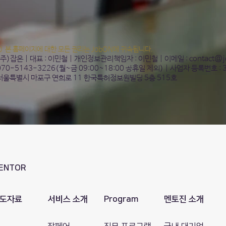
20 본 홈페이지에 대한 모든 권리는 JobON에 귀속됩니다.
 (주)잡온 | 대표 : 이민철 | 개인정보관리책임자 : 이민철 | 이메일 :
contact@j
 070-5143-3226(월~금 09:00~18:00 공휴일 제외) | 사업자 등록번호 : 
 서울특별시 마포구 연희로 11 한국특허정보원빌딩 5층 515호
ENTOR
도자료
서비스 소개
Program
멘토진 소개