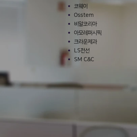
코웨이
Osstem
비알코리아
아모레퍼시픽
크라운제과
LS전선
SM C&C