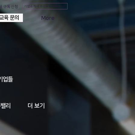
터 구독신청
기업소개서 DOWNLOAD
교육 문의
교육 문의
More
 기업들
콘밸리
더 보기