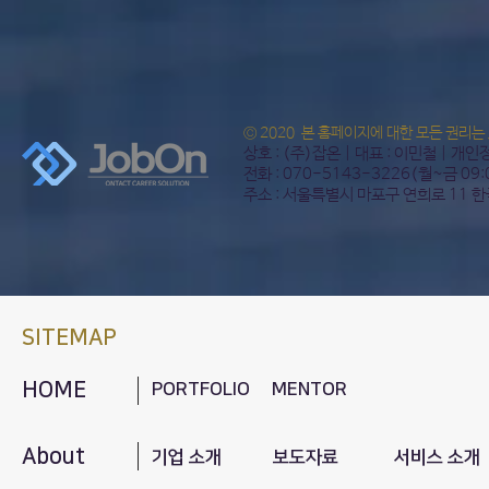
© 2020 본 홈페이지에 대한 모든 권리는
상호 : (주)잡온 | 대표 : 이민철 | 개
전화 : 070-5143-3226(월~금 09
주소 : 서울특별시 마포구 연희로 11 
SITEMAP
HOME
PORTFOLIO
MENTOR
About
기업 소개
보도자료
서비스 소개