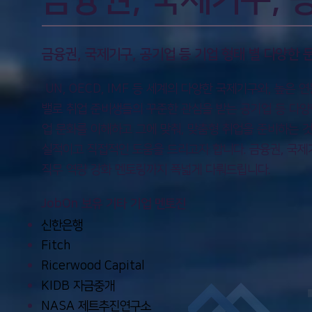
​금융권, 국제기구, 공기업 등 기업 형태 별 다양한
UN, OECD, IMF 등 세계의 다양한 국제기구와, 높
밸로 취업 준비생들의 꾸준한 관심을 받는 공기업 등 다양
업 문화를 이해하고 그에 맞춰, 맞춤형 취업을 준비하는 
실적이고 직접적인 도움을 드리고자 합니다. 금융권, 국제
직무 역량 강화 멘토링까지 폭넓게 다뤄드립니다.
JobOn 보유 기타 기업 멘토진
신한은행
Fitch
Ricerwood Capital
KIDB 자금중개
NASA 제트추진연구소