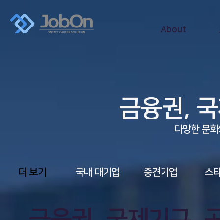
About
금융권, 
다양한 문화
​더 보기
​국내 대기업
중견기업
스
금융권, 국제기구, 