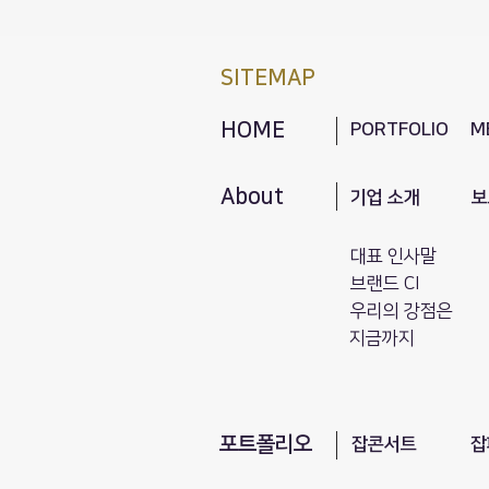
SITEMAP
HOME
PORTFOLIO
M
About
기업 소개
보
대표 인사말
브랜드 CI
​우리의 강점은
지금까지
포트폴리오
​잡콘서트
잡