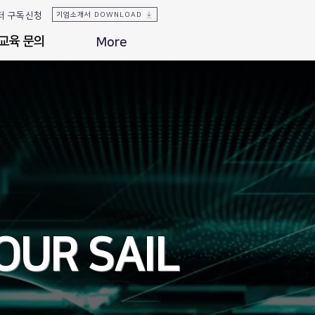
터 구독신청
기업소개서 DOWNLOAD
교육 문의
교육 문의
More
OUR SAIL