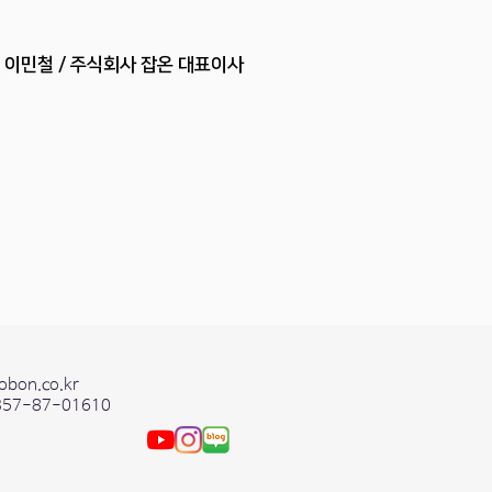
​이민철 / 주식회사 잡온 대표이사
obon.co.kr
357-87-01610