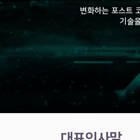
변화하는 포스트 
기술을
​대표인사말