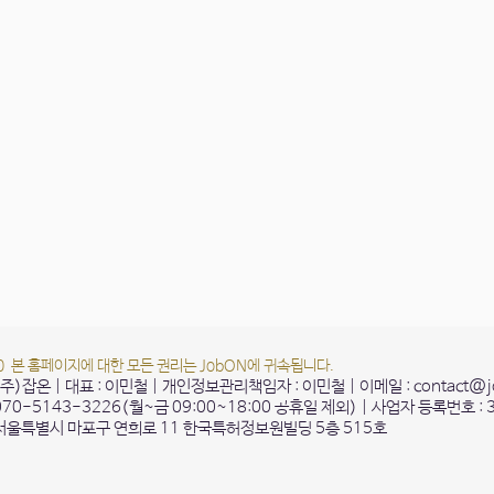
20 본 홈페이지에 대한 모든 권리는 JobON에 귀속됩니다.
 (주)잡온 | 대표 : 이민철 | 개인정보관리책임자 : 이민철 | 이메일 :
contact@j
 070-5143-3226(월~금 09:00~18:00 공휴일 제외) | 사업자 등록번호 : 
 서울특별시 마포구 연희로 11 한국특허정보원빌딩 5층 515호