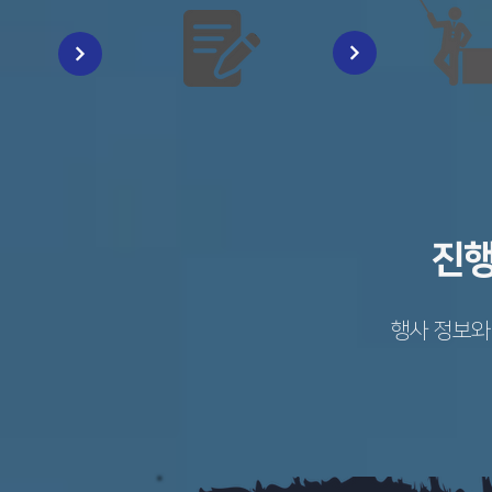
진행
행사 정보와