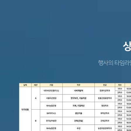
상
행사의 타임라