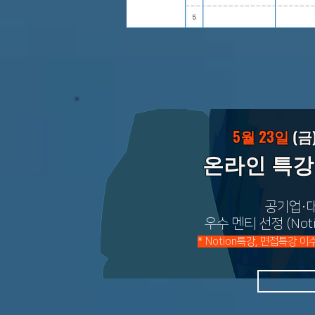
5월 23일
(금
온라인 특강
공기업·
​우수 멘티 선정 (No
* Notion특강, 면접특강 