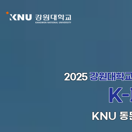
2025
강원대학
K
KNU 