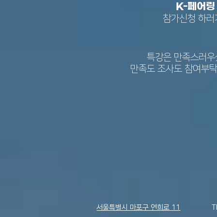
K-페어
참가신청 하러
특강은 만족스러우
만족도 조사도 참여부탁
서울특별시 마포구 연희로 11
T